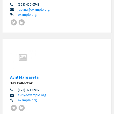
(123) 456-6543
justina@example.org
example.org
Avril Margareta
Tax Collector
(123) 321-0987
avril@example.org
example.org