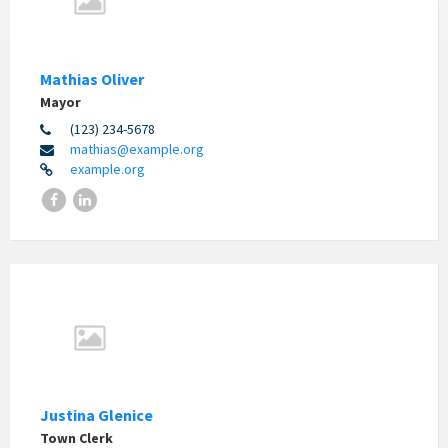
Mathias Oliver
Mayor
(123) 234-5678
mathias@example.org
example.org
Justina Glenice
Town Clerk