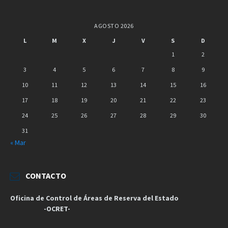
AGOSTO 2026
L
M
X
J
V
S
D
1
2
3
4
5
6
7
8
9
10
11
12
13
14
15
16
17
18
19
20
21
22
23
24
25
26
27
28
29
30
31
« Mar
CONTACTO
Oficina de Control de Áreas de Reserva del Estado
-OCRET-