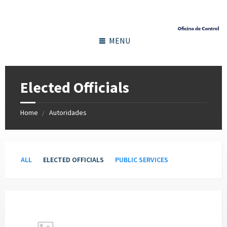
MENU
Elected Officials
Home
Autoridades
Categories:
ALL
ELECTED OFFICIALS
PUBLIC SERVICES