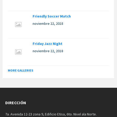
Friendly Soccer Match
noviembre 22, 2018
Friday Jazz Night
noviembre 22, 2018
MORE GALLERIES
DIRECCIÓN
7a. Avenida 12-23 zona 9, Edificio Etisa, 6to. Nivel ala Norte.