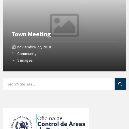
Town Meeting
noviembre 22, 2018
Community
9 images