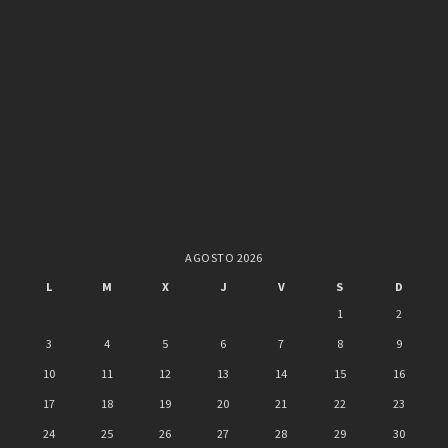
AGOSTO 2026
L
M
X
J
V
S
D
1
2
3
4
5
6
7
8
9
10
11
12
13
14
15
16
17
18
19
20
21
22
23
24
25
26
27
28
29
30