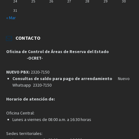
24
25
26
27
28
29
30
31
« Mar
CONTACTO
Oficina de Control de Áreas de Reserva del Estado
-OCRET-
NUEVO PBX:
2320-7150
Consultas de saldo para pago de arrendamiento
Nuevo
Whatsapp 2320-7150
Horario de atención de:
Oficina Central:
Lunes a viernes de 08:00 a.m. a 16:30 horas
Sedes territoriales: