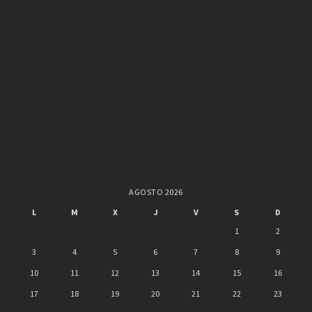
AGOSTO 2026
L
M
X
J
V
S
D
1
2
3
4
5
6
7
8
9
10
11
12
13
14
15
16
17
18
19
20
21
22
23