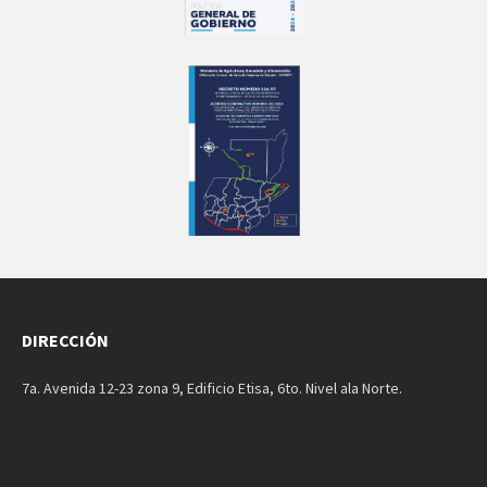
DIRECCIÓN
7a. Avenida 12-23 zona 9, Edificio Etisa, 6to. Nivel ala Norte.