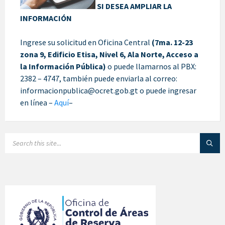
SI DESEA AMPLIAR LA
INFORMACIÓN
Ingrese su solicitud en Oficina Central
(7ma. 12-23
zona 9, Edificio Etisa, Nivel 6, Ala Norte, Acceso a
la Información Pública)
o puede llamarnos al PBX:
2382 – 4747, también puede enviarla al correo:
informacionpublica@ocret.gob.gt o puede ingresar
en línea –
Aquí
–