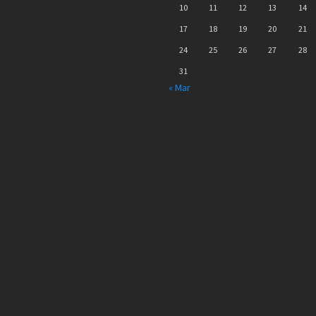
10
11
12
13
14
17
18
19
20
21
24
25
26
27
28
31
« Mar