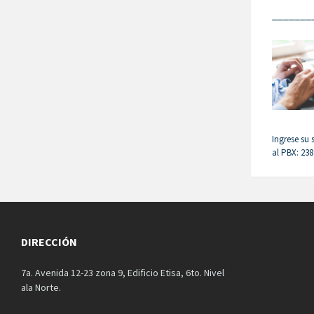
_______
Ingrese su 
al PBX: 23
DIRECCIÓN
7a. Avenida 12-23 zona 9, Edificio Etisa, 6to. Nivel
ala Norte.