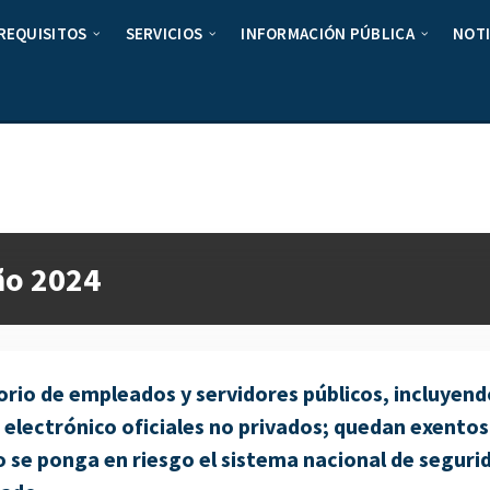
REQUISITOS
SERVICIOS
INFORMACIÓN PÚBLICA
NOTI
ño 2024
orio de empleados y servidores públicos, incluyen
 electrónico oficiales no privados; quedan exentos
 se ponga en riesgo el sistema nacional de segurida