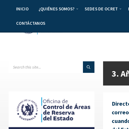
INICIO
¿QUIÉNES SOMOS?
SEDES DE OCRET
CONTÁCTANOS
3. A
Direct
correo
cuando