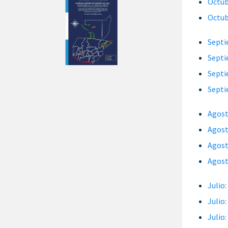
Octub
Octub
Septi
Septi
Septi
Septi
Agost
Agost
Agost
Agost
Julio
Julio
Julio