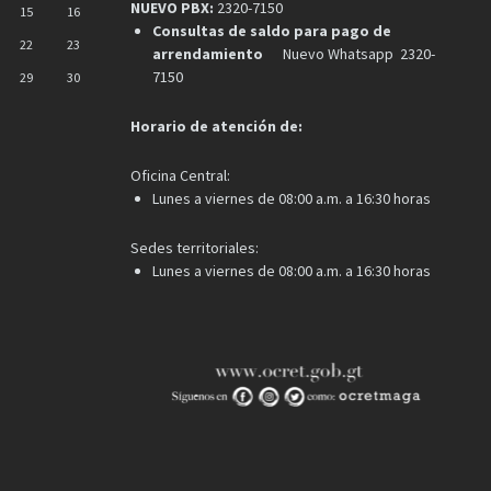
NUEVO PBX:
2320-7150
15
16
Consultas de saldo para pago de
22
23
arrendamiento
Nuevo Whatsapp 2320-
7150
29
30
Horario de atención de:
Oficina Central:
Lunes a viernes de 08:00 a.m. a 16:30 horas
Sedes territoriales:
Lunes a viernes de 08:00 a.m. a 16:30 horas