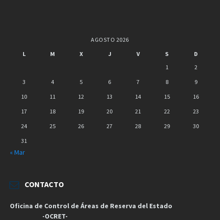
AGOSTO 2026
L
M
X
J
V
S
D
1
2
3
4
5
6
7
8
9
10
11
12
13
14
15
16
17
18
19
20
21
22
23
24
25
26
27
28
29
30
31
« Mar
CONTACTO
Oficina de Control de Áreas de Reserva del Estado
-OCRET-