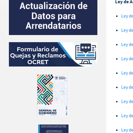
Ley de 
Ley d
Ley d
Ley d
Ley d
Ley d
Ley d
Ley d
Ley d
Ley d