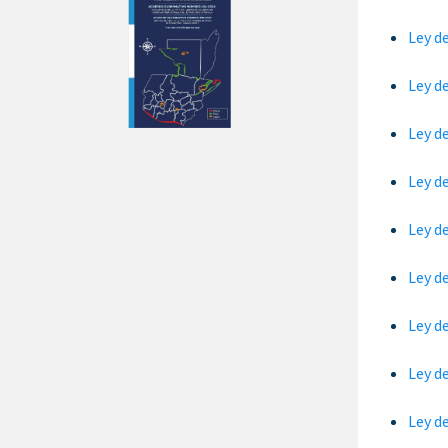
Ley d
Ley d
Ley d
Ley d
Ley d
Ley d
Ley d
Ley d
Ley d