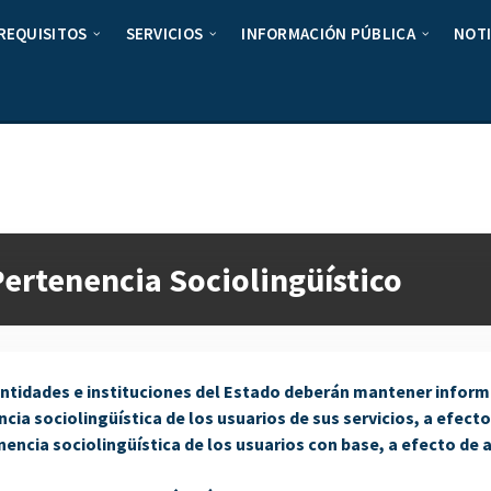
REQUISITOS
SERVICIOS
INFORMACIÓN PÚBLICA
NOTI
Pertenencia Sociolingüístico
entidades e instituciones del Estado deberán mantener inform
cia sociolingüística de los usuarios de sus servicios, a efect
nencia sociolingüística de los usuarios con base, a efecto de