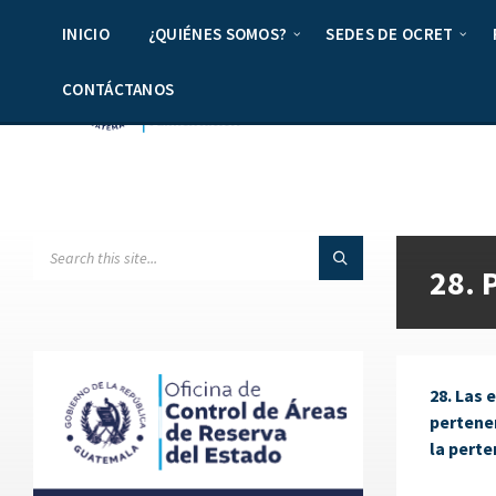
INICIO
¿QUIÉNES SOMOS?
SEDES DE OCRET
CONTÁCTANOS
28. 
28. Las 
pertenen
la perte