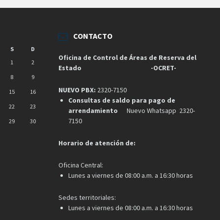
CONTACTO
S
D
Oficina de Control de Áreas de Reserva del
1
2
Estado
-OCRET-
8
9
NUEVO PBX:
2320-7150
15
16
Consultas de saldo para pago de
22
23
arrendamiento
Nuevo Whatsapp 2320-
7150
29
30
Horario de atención de:
Oficina Central:
Lunes a viernes de 08:00 a.m. a 16:30 horas
Sedes territoriales:
Lunes a viernes de 08:00 a.m. a 16:30 horas