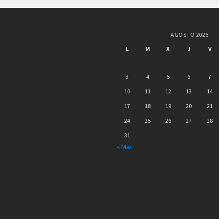
AGOSTO 2026
L
M
X
J
V
3
4
5
6
7
10
11
12
13
14
17
18
19
20
21
24
25
26
27
28
31
« Mar