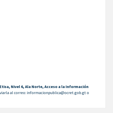
 Etisa, Nivel 6, Ala Norte, Acceso a la Información
viarla al correo: informacionpublica@ocret.gob.gt o