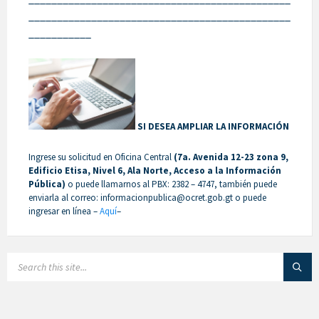
______________________________________________
___________
SI DESEA AMPLIAR LA INFORMACIÓN
Ingrese su solicitud en Oficina Central
(7a. Avenida 12-23 zona 9,
Edificio Etisa, Nivel 6, Ala Norte, Acceso a la Información
Pública)
o puede llamarnos al PBX: 2382 – 4747, también puede
enviarla al correo: informacionpublica@ocret.gob.gt o puede
ingresar en línea –
Aquí
–