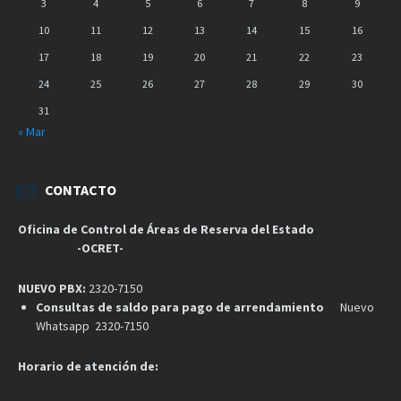
3
4
5
6
7
8
9
10
11
12
13
14
15
16
17
18
19
20
21
22
23
24
25
26
27
28
29
30
31
« Mar
CONTACTO
Oficina de Control de Áreas de Reserva del Estado
-OCRET-
NUEVO PBX:
2320-7150
Consultas de saldo para pago de arrendamiento
Nuevo
Whatsapp 2320-7150
Horario de atención de: