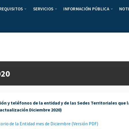
REQUISITOS
SERVICIOS
INFORMACIÓN PÚBLICA
NOTI
020
ción y teléfonos de la entidad y de las Sedes Territoriales que
actualización Diciembre 2020)
torio de la Entidad mes de Diciembre (Versión PDF)