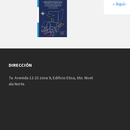
–
Aquí
–
DIRECCIÓN
7a. Avenida 12-23 zona 9, Edificio Etisa, 6to. Nivel
ala Norte.