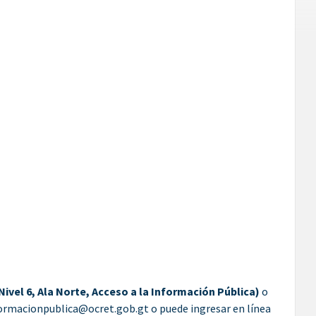
 Nivel 6, Ala Norte, Acceso a la Información Pública)
o
nformacionpublica@ocret.gob.gt o puede ingresar en línea