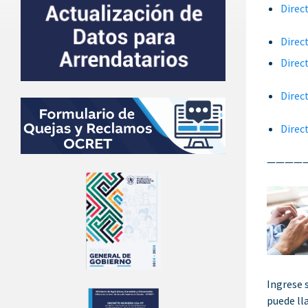
Direc
Direc
Direc
Direc
Direct
————
Ingrese 
puede ll