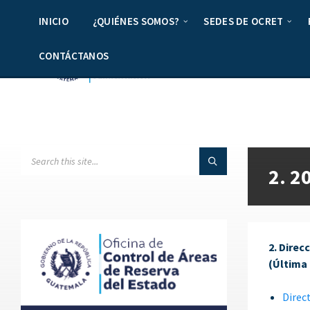
INICIO
¿QUIÉNES SOMOS?
SEDES DE OCRET
CONTÁCTANOS
2. 2
2. Direc
(Última 
Direc