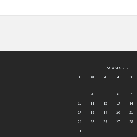
AGOSTO 2026
L
M
X
J
V
3
4
5
6
7
10
11
12
13
14
17
18
19
20
21
24
25
26
27
28
31