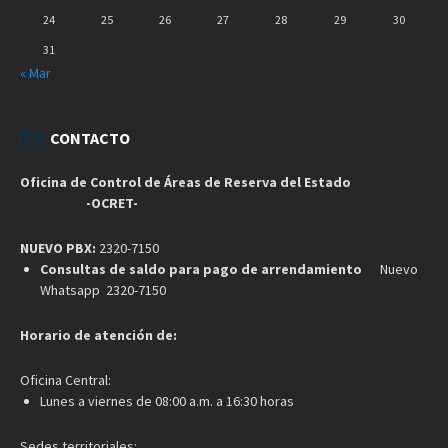
24
25
26
27
28
29
30
31
« Mar
CONTACTO
Oficina de Control de Áreas de Reserva del Estado
-OCRET-
NUEVO PBX:
2320-7150
Consultas de saldo para pago de arrendamiento
Nuevo
Whatsapp 2320-7150
Horario de atención de:
Oficina Central:
Lunes a viernes de 08:00 a.m. a 16:30 horas
Sedes territoriales: