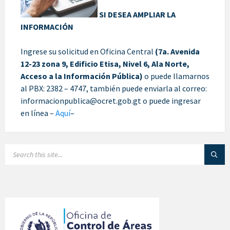
SI DESEA AMPLIAR LA
INFORMACIÓN
Ingrese su solicitud en Oficina Central
(7a. Avenida
12-23 zona 9, Edificio Etisa, Nivel 6, Ala Norte,
Acceso a la Información Pública)
o puede llamarnos
al PBX: 2382 – 4747, también puede enviarla al correo:
informacionpublica@ocret.gob.gt o puede ingresar
en línea –
Aquí
–