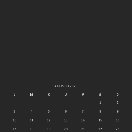
AGOSTO 2026
L
M
X
J
V
S
D
1
2
3
4
5
6
7
8
9
10
11
12
13
14
15
16
17
18
19
20
21
22
23