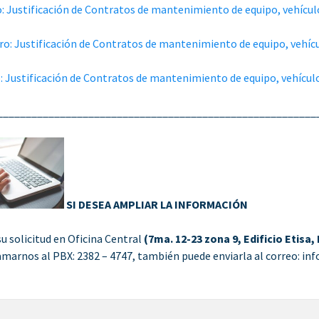
: Justificación de Contratos de mantenimiento de equipo, vehícul
ro: Justificación de Contratos de mantenimiento de equipo, vehícu
: Justificación de Contratos de mantenimiento de equipo, vehículo
________________________________________________________
SI DESEA AMPLIAR LA INFORMACIÓN
su solicitud en Oficina Central
(7ma. 12-23 zona 9, Edificio Etisa,
amarnos al PBX: 2382 – 4747, también puede enviarla al correo: i