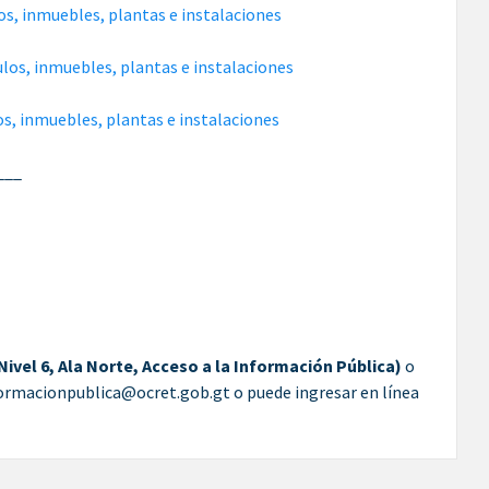
os, inmuebles, plantas e instalaciones
los, inmuebles, plantas e instalaciones
s, inmuebles, plantas e instalaciones
___
 Nivel 6, Ala Norte, Acceso a la Información Pública)
o
nformacionpublica@ocret.gob.gt o puede ingresar en línea