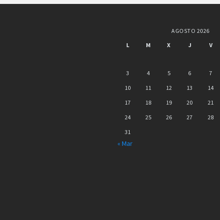
AGOSTO 2026
L
M
X
J
V
3
4
5
6
7
10
11
12
13
14
17
18
19
20
21
24
25
26
27
28
31
« Mar