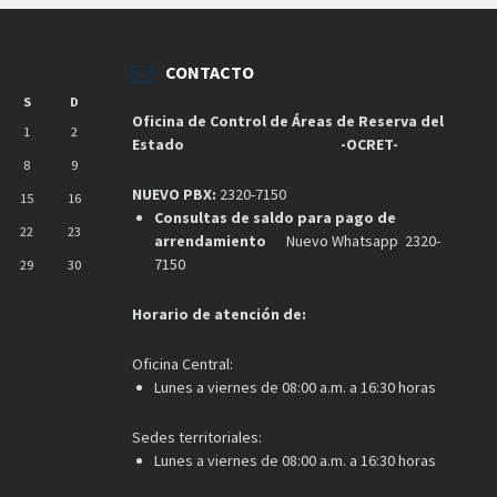
CONTACTO
S
D
Oficina de Control de Áreas de Reserva del
1
2
Estado
-OCRET-
8
9
NUEVO PBX:
2320-7150
15
16
Consultas de saldo para pago de
22
23
arrendamiento
Nuevo Whatsapp 2320-
7150
29
30
Horario de atención de:
Oficina Central:
Lunes a viernes de 08:00 a.m. a 16:30 horas
Sedes territoriales:
Lunes a viernes de 08:00 a.m. a 16:30 horas