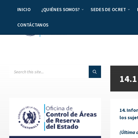
INICIO
¿QUIÉNES SOMOS?
SEDES DE OCRET
CONTÁCTANOS
14.1
14. Inf
los suje
(Última 