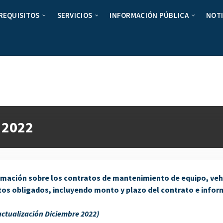
REQUISITOS
SERVICIOS
INFORMACIÓN PÚBLICA
NOTI
 2022
ormación sobre los contratos de mantenimiento de equipo, veh
tos obligados, incluyendo monto y plazo del contrato e infor
actualización Diciembre 2022)