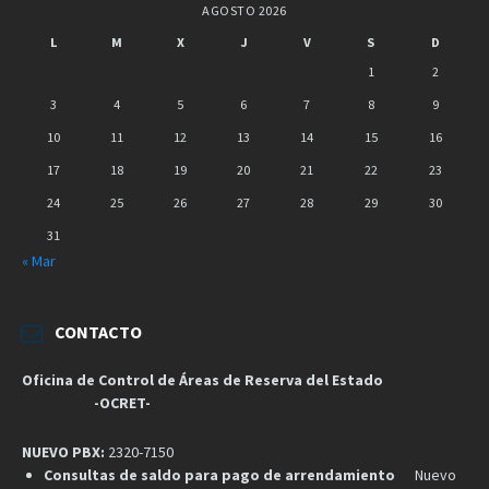
AGOSTO 2026
L
M
X
J
V
S
D
1
2
3
4
5
6
7
8
9
10
11
12
13
14
15
16
17
18
19
20
21
22
23
24
25
26
27
28
29
30
31
« Mar
CONTACTO
Oficina de Control de Áreas de Reserva del Estado
-OCRET-
NUEVO PBX:
2320-7150
Consultas de saldo para pago de arrendamiento
Nuevo